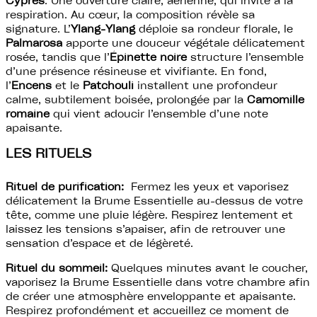
respiration. Au cœur, la composition révèle sa
signature. L’
Ylang-Ylang
déploie sa rondeur florale, le
Palmarosa
apporte une douceur végétale délicatement
rosée, tandis que l’
Épinette noire
structure l’ensemble
d’une présence résineuse et vivifiante. En fond,
l’
Encens
et le
Patchouli
installent une profondeur
calme, subtilement boisée, prolongée par la
Camomille
romaine
qui vient adoucir l’ensemble d’une note
apaisante.
LES RITUELS
Rituel de purification:
Fermez les yeux et vaporisez
délicatement la Brume Essentielle au-dessus de votre
tête, comme une pluie légère. Respirez lentement et
laissez les tensions s’apaiser, afin de retrouver une
sensation d’espace et de légèreté.
Rituel du sommeil:
Quelques minutes avant le coucher,
vaporisez la Brume Essentielle dans votre chambre afin
de créer une atmosphère enveloppante et apaisante.
Respirez profondément et accueillez ce moment de