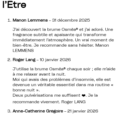
l’Être
Manon Lemmens
–
31 décembre 2025
J’ai découvert la brume Osmēa® et j’ai adoré. Une
fragrance subtile et apaisante qui transforme
immédiatement l’atmosphère. Un vrai moment de
bien-être. Je recommande sans hésiter. Manon
LEMMENS
Roger Lang
–
10 janvier 2026
J’utilise la brume Osmēa® chaque soir ; elle m’aide
à me relaxer avant la nuit.
Moi qui avais des problèmes d’insomnie, elle est
devenue un véritable essentiel dans ma routine «
bonne nuit ».
Deux pulvérisations me suffisent ❤️. Je la
recommande vivement. Roger LANG
Anne-Catherine Grégoire
–
21 janvier 2026