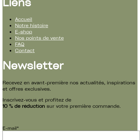
Liens
Accueil
Notre histoire
E-shop
Nos points de vente
FAQ
Contact
Newsletter
Recevez en avant-première nos actualités, inspirations
et offres exclusives.
Inscrivez-vous et profitez de
10 % de réduction
sur votre première commande.
E-mail*