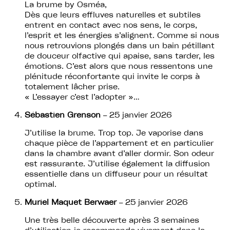
La brume by Osméa,
Dès que leurs effluves naturelles et subtiles
entrent en contact avec nos sens, le corps,
l’esprit et les énergies s’alignent. Comme si nous
nous retrouvions plongés dans un bain pétillant
de douceur olfactive qui apaise, sans tarder, les
émotions. C’est alors que nous ressentons une
plénitude réconfortante qui invite le corps à
totalement lâcher prise.
« L’essayer c’est l’adopter »…
Sébastien Grenson
–
25 janvier 2026
J’utilise la brume. Trop top. Je vaporise dans
chaque pièce de l’appartement et en particulier
dans la chambre avant d’aller dormir. Son odeur
est rassurante. J’utilise également la diffusion
essentielle dans un diffuseur pour un résultat
optimal.
Muriel Maquet Berwaer
–
25 janvier 2026
Une très belle découverte après 3 semaines