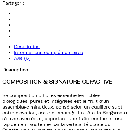
Partager :
Description
Informations complémentaires
Avis (6)
Description
COMPOSITION & SIGNATURE OLFACTIVE
Sa composition d’huiles essentielles nobles,
biologiques, pures et intégrales est le fruit d’un
assemblage minutieux, pensé selon un équilibre subtil
entre élévation, cœur et ancrage. En tête, la
Bergamote
s’ouvre avec éclat, apportant une fraîcheur lumineuse,
rapidement soutenue par la verticalité douce du
Cyprès
. Une ouverture claire, aérienne, qui invite à la