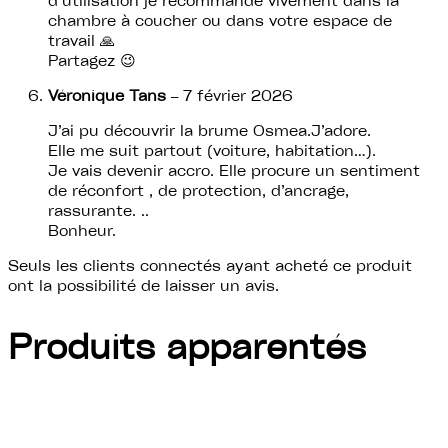
d’utilisation je recommande vivement dans la
chambre à coucher ou dans votre espace de
travail 🙏
Partagez 😉
Véronique Tans
–
7 février 2026
J’ai pu découvrir la brume Osmea.J’adore.
Elle me suit partout (voiture, habitation…).
Je vais devenir accro. Elle procure un sentiment
de réconfort , de protection, d’ancrage,
rassurante. ..
Bonheur.
Seuls les clients connectés ayant acheté ce produit
ont la possibilité de laisser un avis.
Produits apparentés
Ajouter au panier