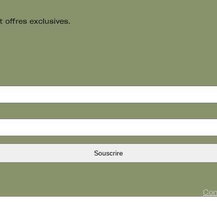
 offres exclusives.
Con