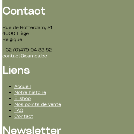
Contact
Rue de Rotterdam, 21
4000 Liège
Belgique
+32 (0)479 04 83 52
contact@osmea.be
Liens
Accueil
Notre histoire
E-shop
Nos points de vente
FAQ
Contact
Newsletter